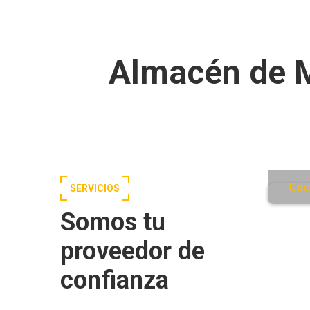
Almacén de M
Coc
SERVICIOS
Somos tu
proveedor de
confianza