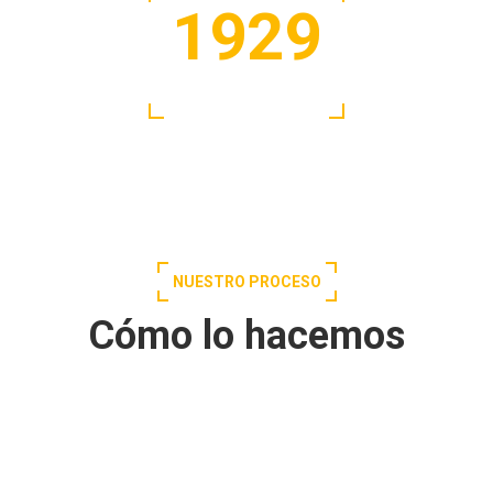
1929
FUNDADA EN
NUESTRO PROCESO
Cómo lo hacemos
3
Nos adaptamos a ti
Para todos los gustos, para todos lo