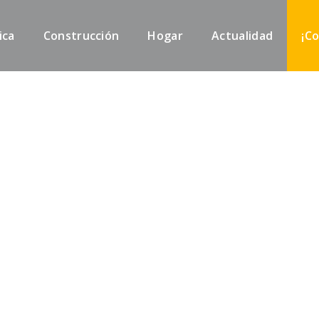
ica
Construcción
Hogar
Actualidad
¡C