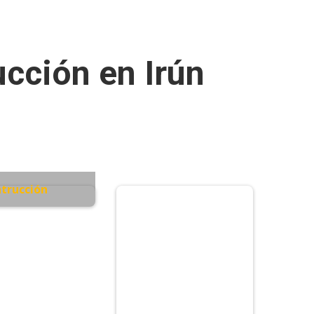
cción en Irún
trucción