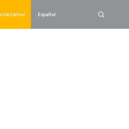
ontáctanos!
Español