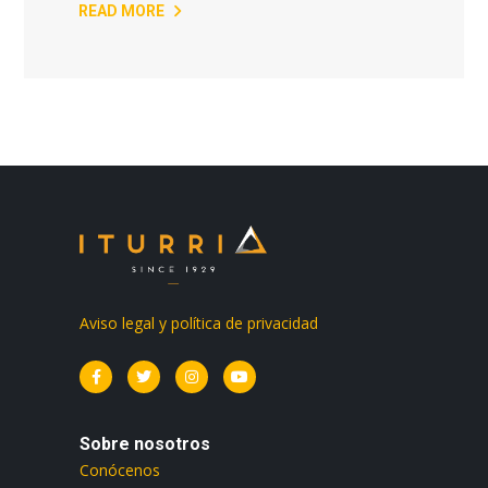
READ MORE
Aviso legal y política de privacidad
Sobre nosotros
Conócenos