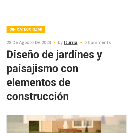
SIN CATEGORIZAR
28 De Agosto De 2023
by
Iturria
0 Comments
Diseño de jardines y
paisajismo con
elementos de
construcción