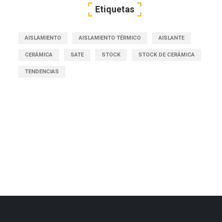
Etiquetas
AISLAMIENTO
AISLAMIENTO TÉRMICO
AISLANTE
CERÁMICA
SATE
STOCK
STOCK DE CERÁMICA
TENDENCIAS