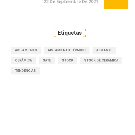
22 De Septiembre De 2021
Etiquetas
AISLAMIENTO
AISLAMIENTO TÉRMICO
AISLANTE
CERÁMICA
SATE
STOCK
STOCK DE CERÁMICA
TENDENCIAS