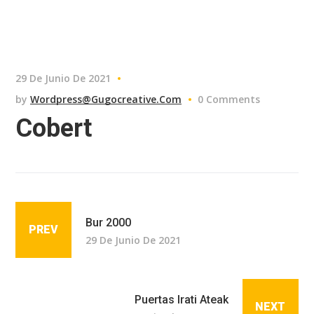
29 De Junio De 2021
by
Wordpress@gugocreative.com
0 Comments
Cobert
Bur 2000
PREV
29 De Junio De 2021
Puertas Irati Ateak
NEXT