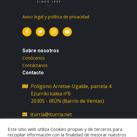
Aviso legal y política de privacidad
Sobre nosotros
Conócenos
Contáctanos
Contacto
Polígono Arretxe-Ugalde, parcela 4
Ezurriki kalea nº6
iturria@iturria.net
almacen@iturria.net
Este sitio web utiliza Cookies propias y de terceros para
recopilar información con la finalidad de mejorar nuestros
(+34) 943 633 188