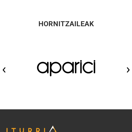
HORNITZAILEAK
‹
›